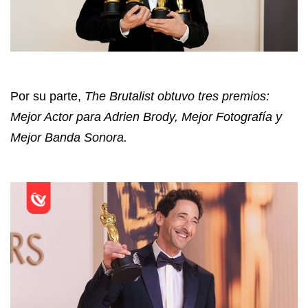
Por su parte,
The Brutalist obtuvo tres premios:
Mejor Actor para Adrien Brody, Mejor Fotografía y
Mejor Banda Sonora.