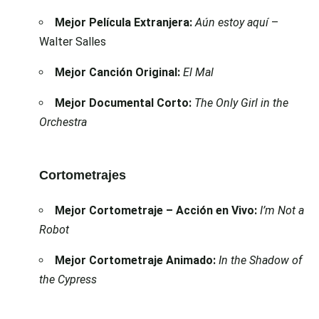
Mejor Película Extranjera:
Aún estoy aquí
–
Walter Salles
Mejor Canción Original:
El Mal
Mejor Documental Corto:
The Only Girl in the
Orchestra
Cortometrajes
Mejor Cortometraje – Acción en Vivo:
I’m Not a
Robot
Mejor Cortometraje Animado:
In the Shadow of
the Cypress