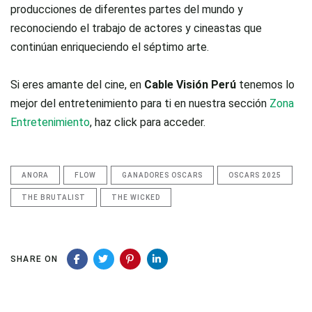
producciones de diferentes partes del mundo y
reconociendo el trabajo de actores y cineastas que
continúan enriqueciendo el séptimo arte.
Si eres amante del cine, en
Cable Visión Perú
tenemos lo
mejor del entretenimiento para ti en nuestra sección
Zona
Entretenimiento
, haz click para acceder.
ANORA
FLOW
GANADORES OSCARS
OSCARS 2025
THE BRUTALIST
THE WICKED
SHARE ON