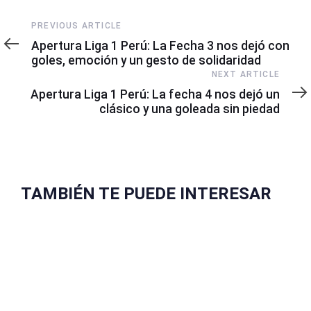
Previous
PREVIOUS ARTICLE
Article
Apertura Liga 1 Perú: La Fecha 3 nos dejó con
goles, emoción y un gesto de solidaridad
Next
NEXT ARTICLE
Article
Apertura Liga 1 Perú: La fecha 4 nos dejó un
clásico y una goleada sin piedad
TAMBIÉN TE PUEDE INTERESAR