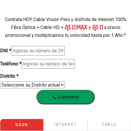
Contrata HOY Cable Visión Perú y disfruta de Internet 100%
Fibra Óptica + Cable HD +
y
a precio
promocional y multiplicamos tu velocidad hasta por 1 Año.*
DNI
*
DNI
Teléfono
*
Teléfono
Distrito
*
Distrito
📞 Llámenme
INTERNET
CABLE
DÚOS