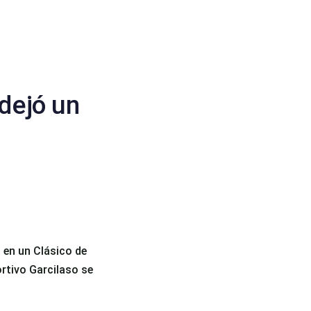
 dejó un
 en un Clásico de
ortivo Garcilaso se