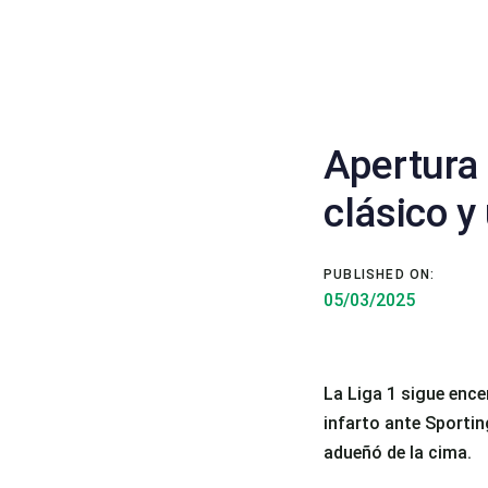
Apertura 
Post
clásico y
navigatio
PUBLISHED ON:
05/03/2025
La Liga 1 sigue ence
infarto ante Sportin
adueñó de la cima.