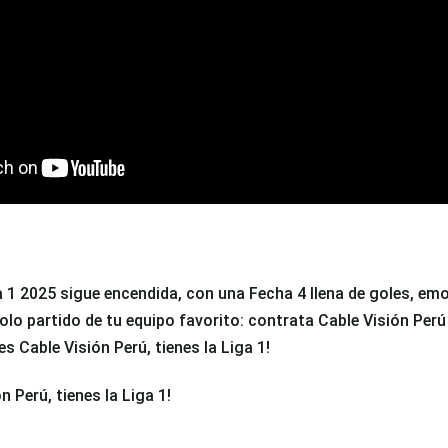
ga 1 2025 sigue encendida, con una Fecha 4 llena de goles, e
solo partido de tu equipo favorito: contrata Cable Visión Per
nes Cable Visión Perú, tienes la Liga 1!
n Perú, tienes la Liga 1!