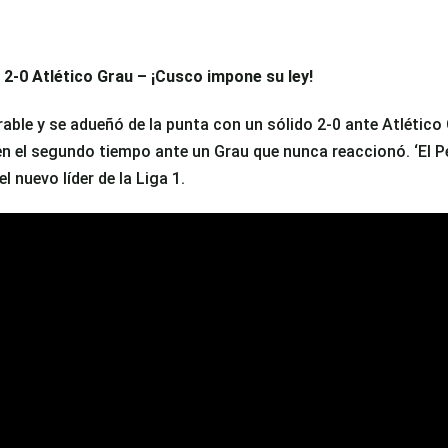
 2-0 Atlético Grau – ¡Cusco impone su ley!
able y se adueñó de la punta con un sólido 2-0 ante Atlético 
en el segundo tiempo ante un Grau que nunca reaccionó. ‘El Pe
l nuevo líder de la Liga 1.