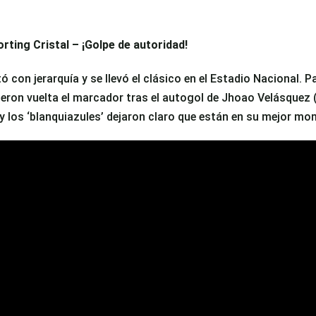
rting Cristal – ¡Golpe de autoridad!
 con jerarquía y se llevó el clásico en el Estadio Nacional. P
ieron vuelta el marcador tras el autogol de Jhoao Velásquez (9
 y los ‘blanquiazules’ dejaron claro que están en su mejor m