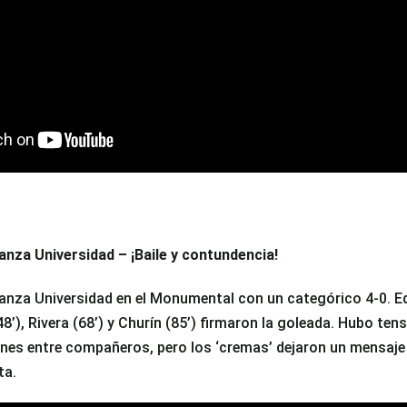
ianza Universidad – ¡Baile y contundencia!
ianza Universidad en el Monumental con un categórico 4-0. Ed
’), Rivera (68’) y Churín (85’) firmaron la goleada. Hubo tens
es entre compañeros, pero los ‘cremas’ dejaron un mensaje c
ta.