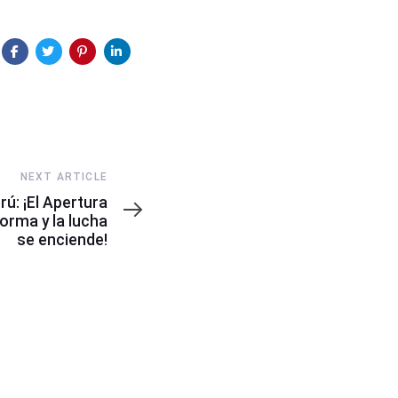
NEXT ARTICLE
rú: ¡El Apertura
orma y la lucha
se enciende!