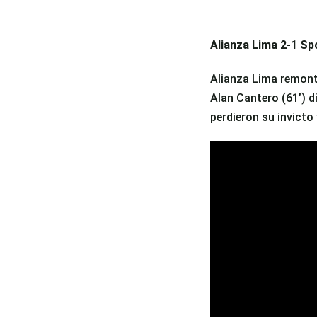
Alianza Lima 2-1 Spo
Alianza Lima remontó
Alan Cantero (61’) d
perdieron su invicto