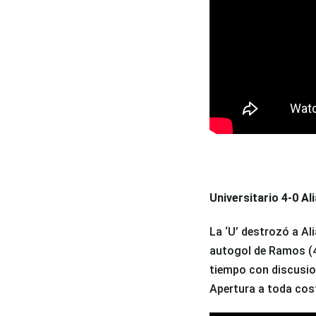
Universitario 4-0 Al
La ‘U’ destrozó a Al
autogol de Ramos (48
tiempo con discusion
Apertura a toda cos