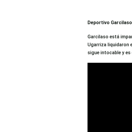
Deportivo Garcilaso
Garcilaso está impar
Ugarriza liquidaron 
sigue intocable y es e