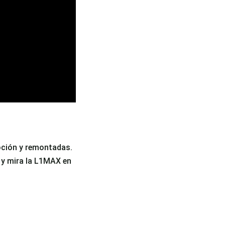
moción y remontadas.
ú y mira la L1MAX en