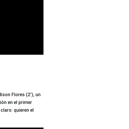
ison Flores (2’), un
ión en el primer
laro: quieren el