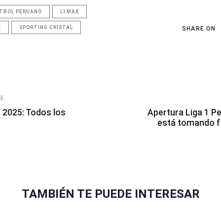
TBOL PERUANO
L1MAX
X
SPORTING CRISTAL
SHARE ON
Next
LE
Article
 2025: Todos los
Apertura Liga 1 Pe
está tomando f
TAMBIÉN TE PUEDE INTERESAR