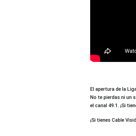
El apertura de la Li
No te pierdas ni un 
el canal 49.1. ¡Si tie
¡Si tienes Cable Visió