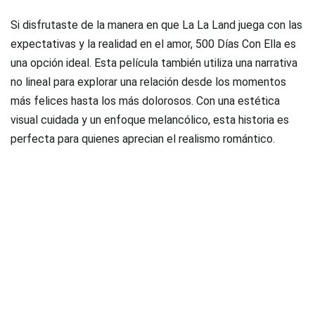
Si disfrutaste de la manera en que
La La Land
juega con las
expectativas y la realidad en el amor,
500 Días Con Ella
es
una opción ideal. Esta película también utiliza una narrativa
no lineal para explorar una relación desde los momentos
más felices hasta los más dolorosos. Con una estética
visual cuidada y un enfoque melancólico, esta historia es
perfecta para quienes aprecian el realismo romántico.