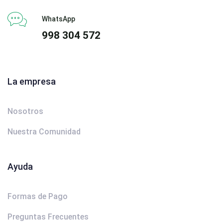
WhatsApp
998 304 572
La empresa
Nosotros
Nuestra Comunidad
Ayuda
Formas de Pago
Preguntas Frecuentes