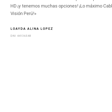
HD ¡y tenemos muchas opciones! ¡Lo máximo Cab
Visión Perú!»
LOAYDA ALINA LOPEZ
DNI 44136548