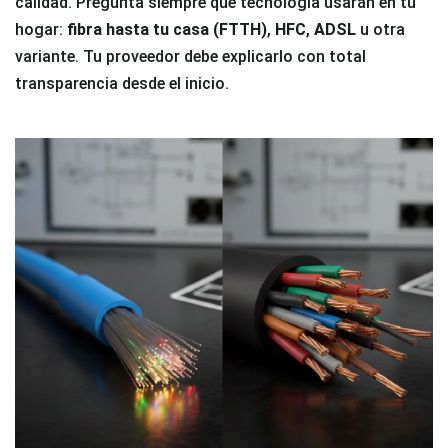
calidad. Pregunta siempre qué tecnología usarán en tu
hogar:
fibra hasta tu casa (FTTH)
,
HFC
,
ADSL
u otra
variante. Tu proveedor debe explicarlo con total
transparencia desde el inicio.