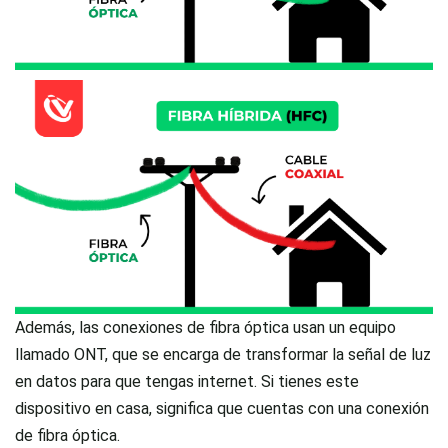
Además, las conexiones de fibra óptica usan un equipo
llamado ONT, que se encarga de transformar la señal de luz
en datos para que tengas internet. Si tienes este
dispositivo en casa, significa que cuentas con una conexión
de fibra óptica.