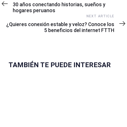
Article
30 años conectando historias, sueños y
hogares peruanos
Next
NEXT ARTICLE
Article
¿Quieres conexión estable y veloz? Conoce los
5 beneficios del internet FTTH
TAMBIÉN TE PUEDE INTERESAR