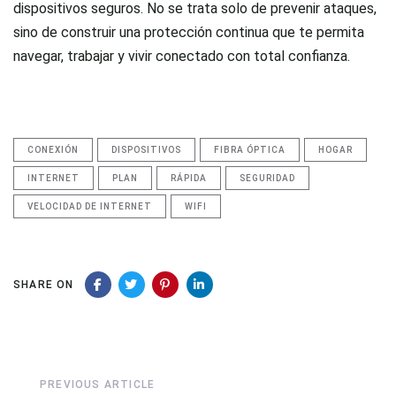
dispositivos seguros. No se trata solo de prevenir ataques,
sino de construir una protección continua que te permita
navegar, trabajar y vivir conectado con total confianza.
CONEXIÓN
DISPOSITIVOS
FIBRA ÓPTICA
HOGAR
INTERNET
PLAN
RÁPIDA
SEGURIDAD
VELOCIDAD DE INTERNET
WIFI
SHARE ON
Previous
PREVIOUS ARTICLE