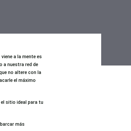
 viene a la mente es
o a nuestra red de
que no altere con la
acarle el máximo
l sitio ideal para tu
abarcar más