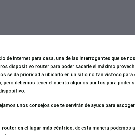
icio de internet para casa, una de las interrogantes que se nos
ros dispositivo router para poder sacarle el máximo provech
s se da prioridad a ubicarlo en un sitio no tan vistoso para 
r, pero debemos tener el cuenta algunos puntos para poder s
n
dispositivo.
ejamos unos consejos que te servirán de ayuda para escoger e
 router en el lugar más céntrico
, de esta manera podemos 