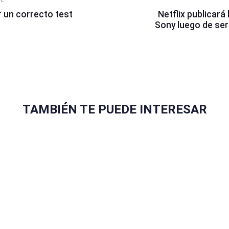
Article
 un correcto test
Netflix publicará 
Sony luego de se
TAMBIÉN TE PUEDE INTERESAR