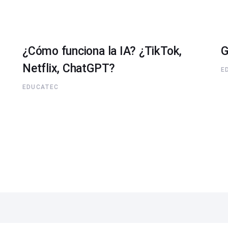
¿Cómo funciona la IA? ¿TikTok,
G
Netflix, ChatGPT?
E
EDUCATEC