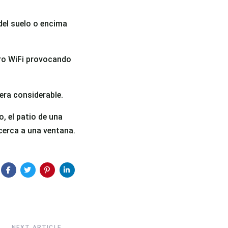
 del suelo o encima
tro WiFi provocando
era considerable.
, el patio de una
 cerca a una ventana.
NEXT ARTICLE