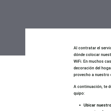
Al contratar el serv
dónde colocar nuest
Post
WiFi. En muchos caso
decoración del hoga
navigatio
provecho a nuestro 
A continuación, te d
quipo:
Ubicar nuestro