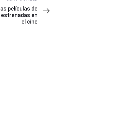
las películas de
r estrenadas en
el cine