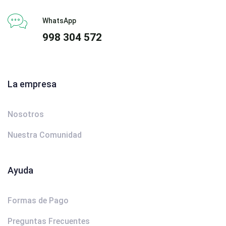
WhatsApp
998 304 572
La empresa
Nosotros
Nuestra Comunidad
Ayuda
Formas de Pago
Preguntas Frecuentes